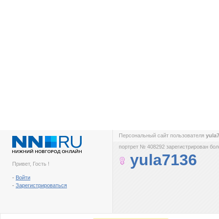
Персональный сайт пользователя
yula
портрет № 408292 зарегистрирован боле
yula7136
Привет, Гость !
-
Войти
-
Зарегистрироваться